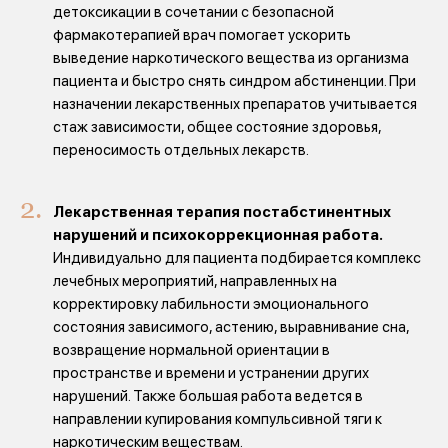
детоксикации в сочетании с безопасной
фармакотерапией врач помогает ускорить
выведение наркотического вещества из организма
пациента и быстро снять синдром абстиненции. При
назначении лекарственных препаратов учитывается
стаж зависимости, общее состояние здоровья,
переносимость отдельных лекарств.
Лекарственная терапия постабстинентных
нарушений и психокоррекционная работа.
Индивидуально для пациента подбирается комплекс
лечебных мероприятий, направленных на
корректировку лабильности эмоционального
состояния зависимого, астению, выравнивание сна,
возвращение нормальной ориентации в
пространстве и времени и устранении других
нарушений. Также большая работа ведется в
направлении купирования компульсивной тяги к
наркотическим веществам.