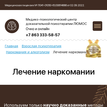
Медицинская лицензия № Л041-01050-61/00614666 от 02.09.2022.
Медико-психологический центр
доказательной психотерапии ЛЮМОС
Очно и онлайн
+7 863 333-58-57
Главная
Взрослая психотерапия
Наркомания и алкоголизм
Лечение наркомании
Лечение наркомании
Используем только
научно доказанные
методы