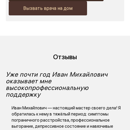
Вызвать врача на дом
Благодарим всех, кто принимал участие в нашем
развитии!
Отзывы
Уже почти год Иван Михайлович
оказывает мне
высокопрофессиональную
поддержку
Иван Михайлович — настоящий мастер своего дела! Я
обратилась к нему в тяжёлый период: симптомы
пограничного расстройства, профессиональное
выгорание, депрессивное состояние и навязчивые