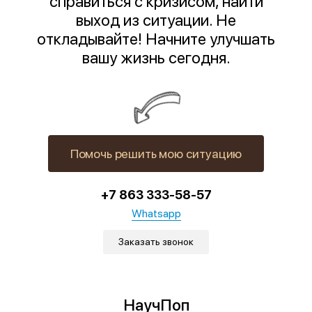
справиться с кризисом, найти
выход из ситуации. Не
откладывайте! Начните улучшать
вашу жизнь сегодня.
Помочь решить мою ситуацию
+7 863 333-58-57
Whatsapp
Заказать звонок
НаучПоп