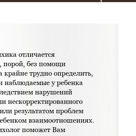
ихика отличается
, порой, без помощи
а крайне трудно определить,
и наблюдаемые у ребенка
следствием нарушений
ли нескорректированного
 или результатом проблем
ребенком взаимоотношениях.
ихолог поможет Вам