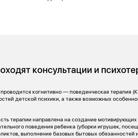
роходят консультации и психоте
т проводится когнитивно — поведенческая терапия (
остей детской психики, а также возможных особенно
сть терапии направлена на создание мотивирующих
тельного поведения ребенка (уборки игрушек, посе
фликтов, выполнение базовых бытовых обязанностей и 