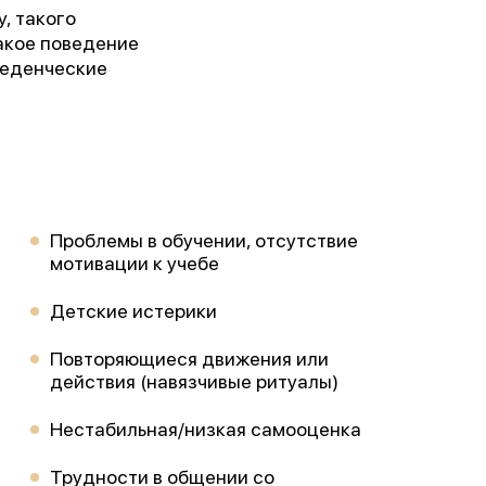
, такого
такое поведение
веденческие
Проблемы в обучении, отсутствие
мотивации к учебе
Детские истерики
Повторяющиеся движения или
действия (навязчивые ритуалы)
Нестабильная/низкая самооценка
Трудности в общении со