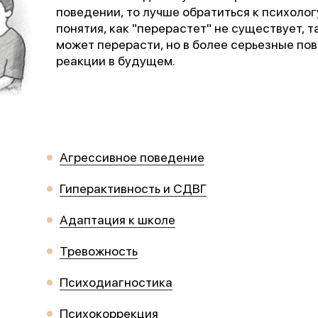
поведении, то лучше обратиться к психологу
понятия, как "перерастет" не существует, 
может перерасти, но в более серьезные по
реакции в будущем.
Агрессивное поведение
Гиперактивность и СДВГ
Адаптация к школе
Тревожность
Психодиагностика
Психокоррекция