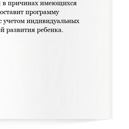
я в причинах имеющихся
составит программу
с учетом индивидуальных
ей развития ребенка.