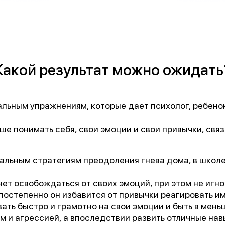
Какой результат можно ожидать
льным упражнениям, которые дает психолог, ребенок
ше понимать себя, свои эмоции и свои привычки, связ
альным стратегиям преодоления гнева дома, в школе 
нет освобождаться от своих эмоций, при этом не игн
 постепенно он избавится от привычки реагировать и
ать быстро и грамотно на свои эмоции и быть в мень
 и агрессией, а впоследствии развить отличные нав