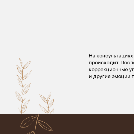
На консультациях
происходит. Пос
коррекционные уп
и другие эмоции 