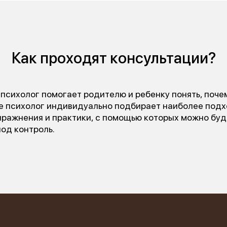
Как проходят консультации?
 психолог помогает родителю и ребенку понять, поче
ле психолог индивидуально подбирает наиболее под
ражнения и практики, с помощью которых можно буде
под контроль.