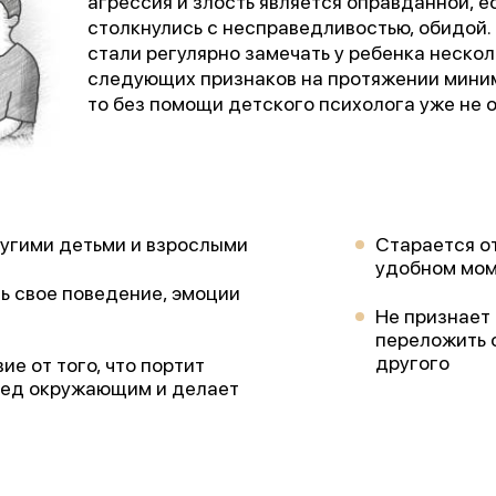
агрессия и злость является оправданной, е
столкнулись с несправедливостью, обидой. 
стали регулярно замечать у ребенка нескол
следующих признаков на протяжении мини
то без помощи детского психолога уже не о
ругими детьми и взрослыми
Старается о
удобном мо
ь свое поведение, эмоции
Не признает 
переложить 
другого
ие от того, что портит
ред окружающим и делает