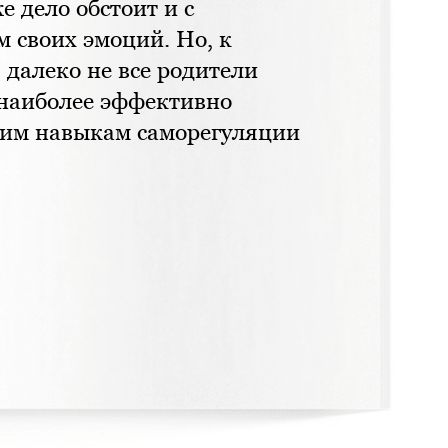
е дело обстоит и с
 своих эмоций. Но, к
 далеко не все родители
 наиболее эффективно
ким навыкам саморегуляции