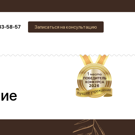
33-58-57
Записаться на консультацию
ние