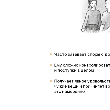
Часто затевает споры с д
Ему сложно контролироват
и поступки в целом
Получает явное удовольств
чужие вещи и причиняет в
это намеренно