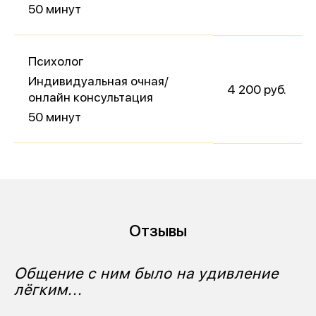
50 минут
Психолог
Индивидуальная очная/
4 200 руб.
онлайн консультация
50 минут
Отзывы
Общение с ним было на удивление
В
лёгким...
б