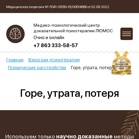
Медицинская лицензия № Л041-01050-61/00614666 от 02.09.2022.
Медико-психологический центр
доказательной психотерапии ЛЮМОС
Очно и онлайн
+7 863 333-58-57
Главная
Взрослая психотерапия
Психические расстройства
Горе, утрата, потеря
Горе, утрата, потеря
Используем только
научно доказанные
методы