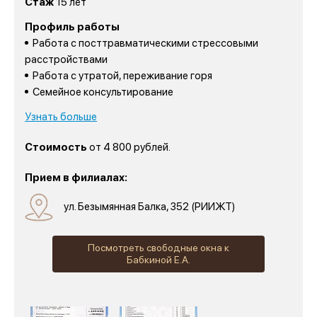
Стаж
15 лет
Профиль работы
Работа с посттравматическими стрессовыми
расстройствами
Работа с утратой, переживание горя
Семейное консультирование
Узнать больше
Стоимость
от 4 800 рублей.
Прием в филиалах:
ул. Безымянная Балка, 352 (РИИЖТ)
Посмотреть свободные окна к
Бабкиной Е.А.
1 место
«Лучшее учреждение