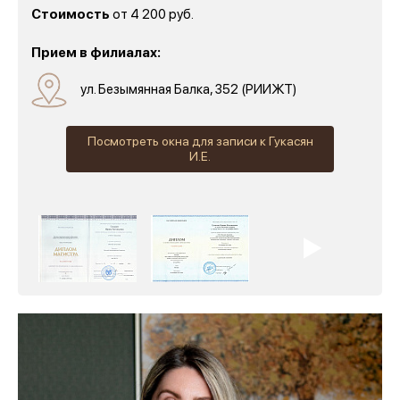
Стоимость
от 4 200 руб.
Прием в филиалах:
ул. Безымянная Балка, 352 (РИИЖТ)
Посмотреть окна для записи к Гукасян
И.Е.