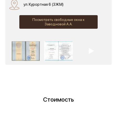
ул. Курортная 6 (ЗЖМ)
Посмотреть свободные окна к
Заводновой А.А.
Стоимость