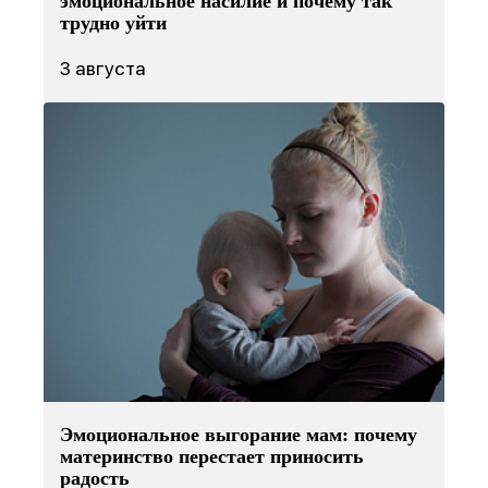
эмоциональное насилие и почему так
трудно уйти
3 августа
Эмоциональное выгорание мам: почему
материнство перестает приносить
радость