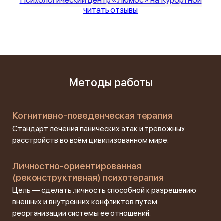
читать отзывы
Методы работы
Когнитивно-поведенческая терапия
Стандарт лечения панических атак и тревожных
расстройств во всём цивилизованном мире.
Личностно-ориентированная
(реконструктивная) психотерапия
Цель — сделать личность способной к разрешению
внешних и внутренних конфликтов путем
реорганизации системы ее отношений.