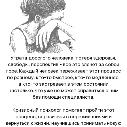
Утрата дорогого человека, потеря здоровья,
свободы, перспектив - все это влечет за собой
горе. Каждый человек переживает этот процесс
по разному: кто-то быстрее, кто-то медленнее,
а кто-то застревает в этом состоянии
настолько, что уже не может справиться с ним
без помощи специалиста.
Кризисный психолог помогает пройти этот
процесс, справиться с переживаниями и
вернуться к жизни, научившись принимать новую