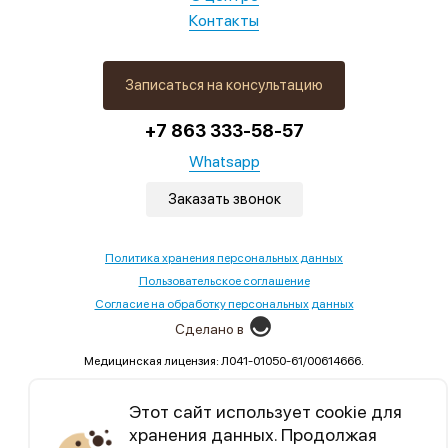
Контакты
Записаться на консультацию
+7 863 333-58-57
Whatsapp
Заказать звонок
Политика хранения персональных данных
Пользовательское соглашение
Согласие на обработку персональных данных
Сделано в
Медицинская лицензия: Л041-01050-61/00614666.
Выдана Министерством здравоохранения Ростовской
области,02.09.2022
Этот сайт использует cookie для
хранения данных. Продолжая
Уникальный контент, бесплатные марафоны по