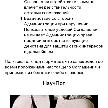
Соглашения недействительным не
влечет недействительности
остальных положений.
Бездействие со стороны
Администрации при нарушении
Пользователем условий Соглашения
не лишает Администрацию права
предпринять соответствующие
действия для защиты своих интересов
в дальнейшем.
Пользователь подтверждает, что ознакомлен со
всеми положениями настоящего Соглашения и
принимает их без каких-либо оговорок.
1 место
НаучПоп
«Лучшее учреждение
психотерапевтического профиля»
Всероссийский конкурс
лучших региональных