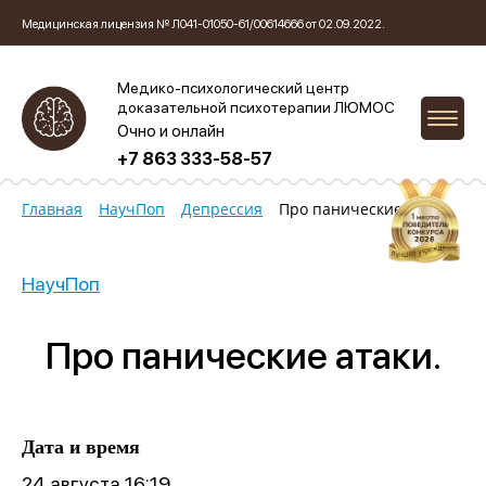
Медицинская лицензия № Л041-01050-61/00614666 от 02.09.2022.
Медико-психологический центр
доказательной психотерапии ЛЮМОС
Очно и онлайн
+7 863 333-58-57
Главная
НаучПоп
Депрессия
Про панические атаки.
НаучПоп
Про панические атаки.
Дата и время
24 августа 16:19