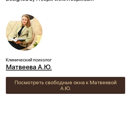
Клинический психолог
Матвеева А.Ю.
Посмотреть свободные окна к Матвеевой
А.Ю.