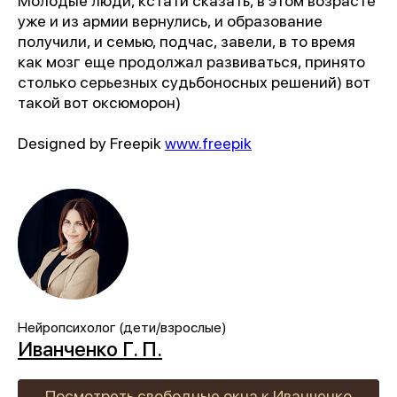
Молодые люди, кстати сказать, в этом возрасте
уже и из армии вернулись, и образование
получили, и семью, подчас, завели, в то время
как мозг еще продолжал развиваться, принято
столько серьезных судьбоносных решений) вот
такой вот оксюморон)
Designed by Freepik
www.freepik
Нейропсихолог (дети/взрослые)
Иванченко Г. П.
Посмотреть свободные окна к Иванченко