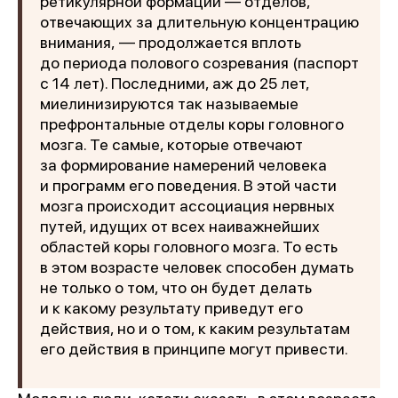
ретикулярной формации — отделов,
отвечающих за длительную концентрацию
внимания, — продолжается вплоть
до периода полового созревания (паспорт
с 14 лет). Последними, аж до 25 лет,
миелинизируются так называемые
префронтальные отделы коры головного
мозга. Те самые, которые отвечают
за формирование намерений человека
и программ его поведения. В этой части
мозга происходит ассоциация нервных
путей, идущих от всех наиважнейших
областей коры головного мозга. То есть
в этом возрасте человек способен думать
не только о том, что он будет делать
и к какому результату приведут его
действия, но и о том, к каким результатам
его действия в принципе могут привести.