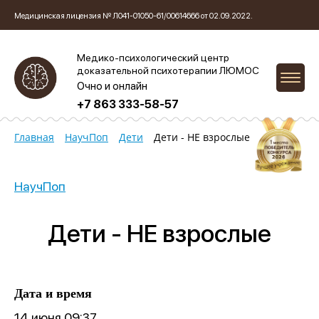
Медицинская лицензия № Л041-01050-61/00614666 от 02.09.2022.
Медико-психологический центр
доказательной психотерапии ЛЮМОС
Очно и онлайн
+7 863 333-58-57
Главная
НаучПоп
Дети
Дети - НЕ взрослые
НаучПоп
Дети - НЕ взрослые
Дата и время
14 июня 09:37