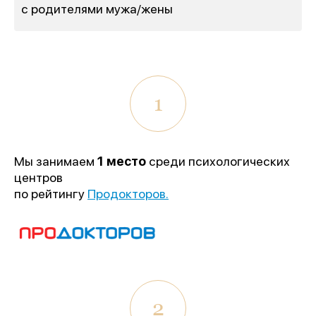
с родителями мужа/жены
1
Мы занимаем
1 место
среди психологических
центров
по рейтингу
Продокторов.
1 место
«Лучшее учреждение
психотерапевтического профиля»
2