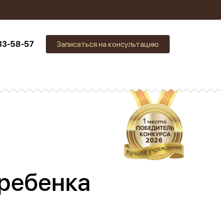
33-58-57
Записаться на консультацию
 ребенка