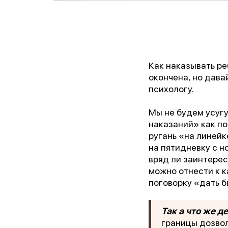
Как наказывать ре
окончена, но дава
психологу.
Мы не будем усугу
наказаний» как по
ругань «на линейк
на пятидневку с н
вряд ли заинтерес
можно отнести к 
поговорку «дать б
Так а что же д
границы дозвол