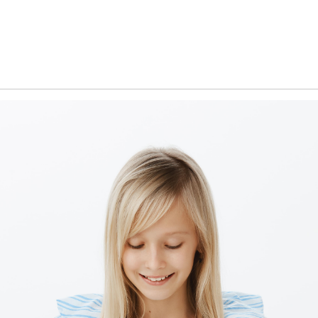
Обучение
енка
Документы
Программа лояльности
Сотрудникам