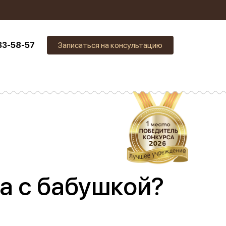
33-58-57
Записаться на консультацию
а с бабушкой?