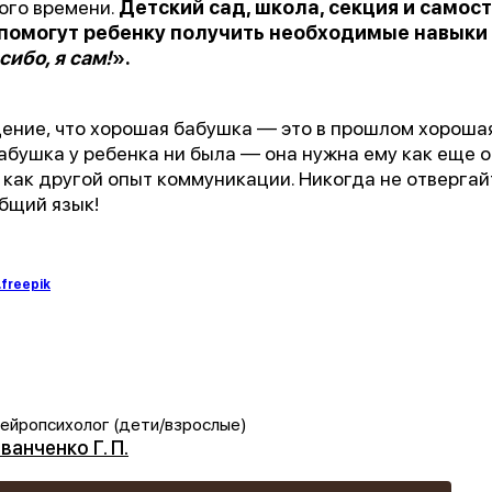
ого времени.
Детский сад, школа, секция и самос
 помогут ребенку получить необходимые навыки и
сибо, я сам!
».
ение, что хорошая бабушка — это в прошлом хорошая
бабушка у ребенка ни была — она нужна ему как еще
 как другой опыт коммуникации. Никогда не отверга
бщий язык!
freepik
ейропсихолог (дети/взрослые)
ванченко Г. П.