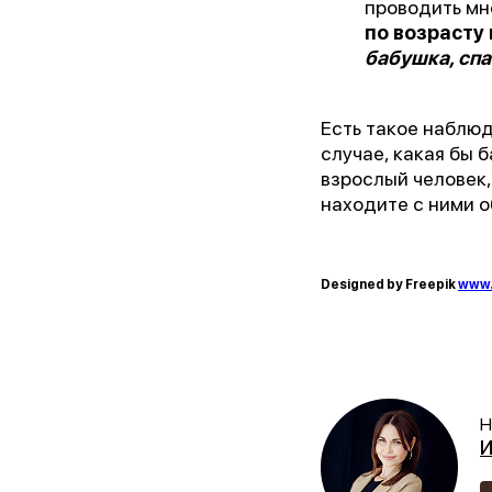
проводить мн
по возрасту
бабушка, спа
Есть такое наблюд
случае, какая бы 
взрослый человек,
находите с ними о
Designed by Freepik
www.
Н
И