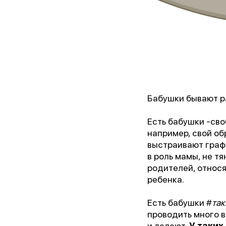
Бабушки бывают ра
Есть бабушки -св
например, свой о
«Лу
выстраивают графи
в роль мамы, не т
родителей, относя
ребенка.
Есть бабушки #
та
проводить много в
и лелеют.
У таких