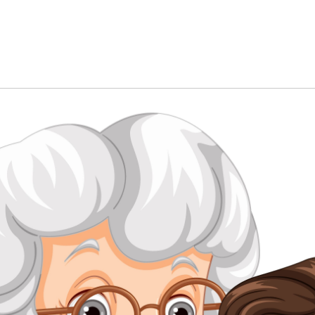
Обучение
енка
Документы
Программа лояльности
Сотрудникам