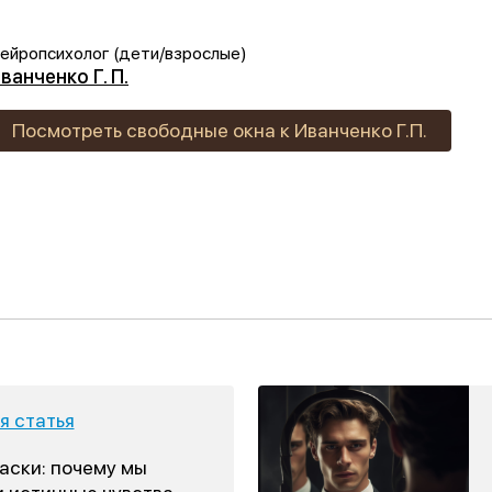
ейропсихолог (дети/взрослые)
ванченко Г. П.
Посмотреть свободные окна к Иванченко Г.П.
 статья
аски: почему мы