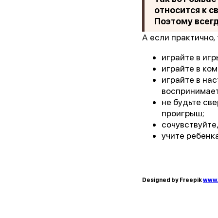
относится к 
Поэтому всегд
А если практично, 
играйте в игр
играйте в ко
играйте в на
воспринимает
не будьте св
проигрыш;
сочувствуйте
учите ребенк
Designed by Freepik
www.