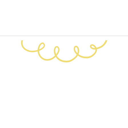
Обучение
енка
Документы
Программа лояльности
Сотрудникам