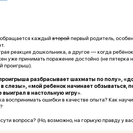
й обращается каждый
второй
первый родитель, особен
т.
рая реакция дошкольника, а другое — когда ребёнок
жен уже принимать поражение достойно (не пятерка н
й проигрыш).
проигрыша разбрасывает шахматы по полу», «до
 в слезы», «мой ребенок начинает обзываться, п
е выиграл в настольную игру
».
ка воспринимать ошибки в качестве опыта? Как научи
?
сути вопроса? (Но, возможно, на горькую правду у ва