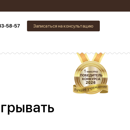
33-58-57
Записаться на консультацию
игрывать