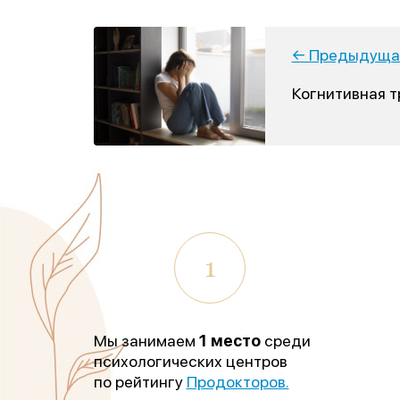
← Предыдущая
Когнитивная 
1
Мы занимаем
1 место
среди
психологических центров
по рейтингу
Продокторов.