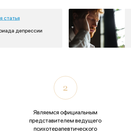
 статья
триада депрессии
2
Являемся официальным
представителем ведущего
психотерапевтического