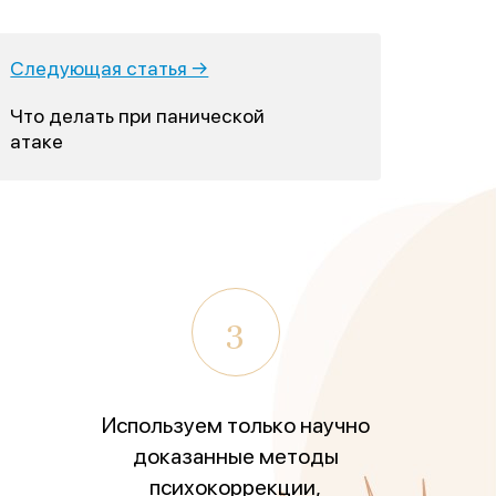
Следующая статья →
Что делать при панической
атаке
3
Используем только научно
доказанные методы
психокоррекции,