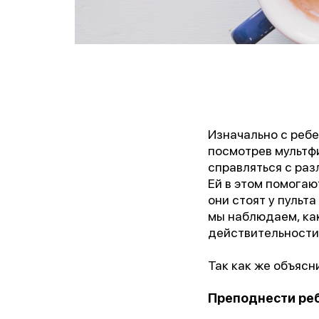
Изначально с ребе
посмотрев мультфи
справляться с ра
Ей в этом помогают
они стоят у пульт
мы наблюдаем, как
действительности
Так как же объясн
Преподнести реб