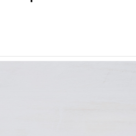
Обучение
енка
Документы
Программа лояльности
Сотрудникам