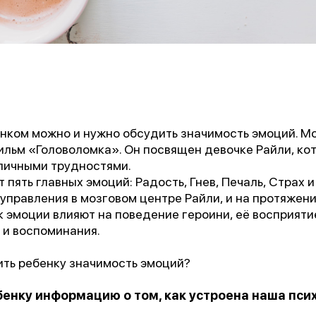
нком можно и нужно обсудить значимость эмоций. Мо
льм «Головоломка». Он посвящен девочке Райли, кот
зличными трудностями.
 пять главных эмоций: Радость, Гнев, Печаль, Страх и
а управления в мозговом центре Райли, и на протяжен
 эмоции влияют на поведение героини, её восприяти
 и воспоминания.
ить ребенку значимость эмоций?
енку информацию о том, как устроена наша псих