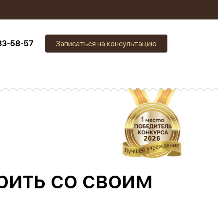
33-58-57
Записаться на консультацию
рить со своим