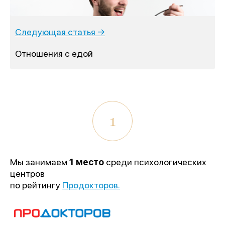
Следующая статья →
Отношения с едой
1
Мы занимаем
1 место
среди психологических
центров
по рейтингу
Продокторов.
1 место
«Лучшее учреждение
психотерапевтического профиля»