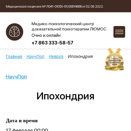
Медицинская лицензия № Л041-01050-61/00614666 от 02.09.2022.
Медико-психологический центр
доказательной психотерапии ЛЮМОС
Очно и онлайн
+7 863 333-58-57
Главная
НаучПоп
Невроз
Ипохондрия
НаучПоп
Ипохондрия
Дата и время
17 февраля 00:00