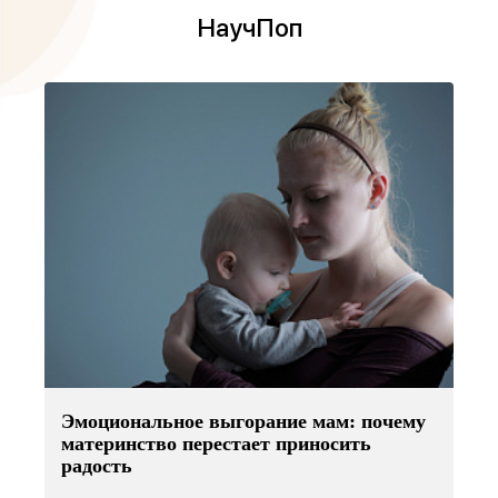
НаучПоп
Эмоциональное выгорание мам: почему
материнство перестает приносить
радость