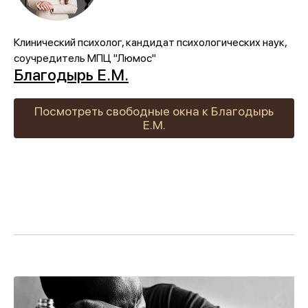
Клинический психолог, кандидат психологических наук,
соучредитель МПЦ "Люмос"
Благодырь Е.М.
Посмотреть свободные окна к Благодырь
Е.М.