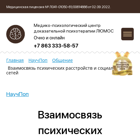
Медицинская лицензия № Л041-01050-61/00614666 от 02.09.2022.
Медико-психологический центр
доказательной психотерапии ЛЮМОС
Очно и онлайн
+7 863 333-58-57
Главная
НаучПоп
Общение
Взаимосвязь психических расстройств и социальных
сетей
НаучПоп
Взаимосвязь
психических