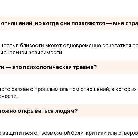
 отношений, но когда они появляются — мне стр
бность в близости может одновременно сочетаться с
циональной зависимости.
ти — это психологическая травма?
часто связан с прошлым опытом отношений, в которых
ности.
ложно открываться людям?
 защититься от возможной боли, критики или отверж