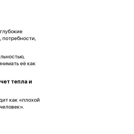
 глубокие
, потребности,
ильностью,
нимать её как
чет тепла и
дит как «плохой
человек».