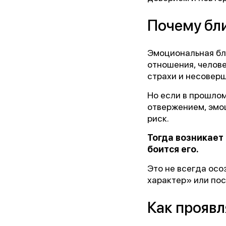
Почему бли
Эмоциональная бли
отношения, челове
страхи и несовер
Но если в прошлом
отвержением, эмо
риск.
Тогда возникает
боится его.
Это не всегда осо
характер» или по
Как проявл