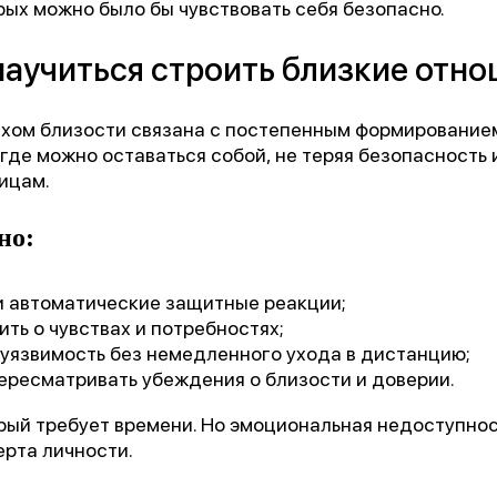
рых можно было бы чувствовать себя безопасно.
аучиться строить близкие отн
рахом близости связана с постепенным формирование
, где можно оставаться собой, не теряя безопасность 
ицам.
но:
и автоматические защитные реакции;
ить о чувствах и потребностях;
уязвимость без немедленного ухода в дистанцию;
ересматривать убеждения о близости и доверии.
рый требует времени. Но эмоциональная недоступнос
ерта личности.