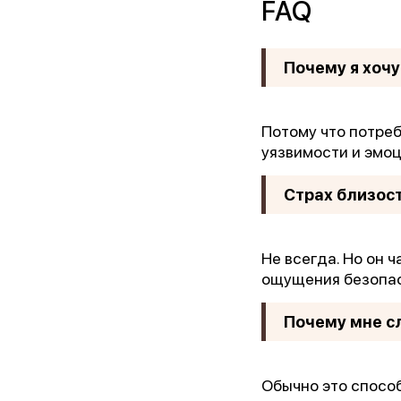
FAQ
Почему я хочу
Потому что потре
уязвимости и эмо
Страх близос
Не всегда. Но он 
ощущения безопас
Почему мне с
Обычно это способ