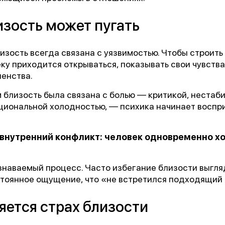
зость может пугать
зость всегда связана с уязвимостью. Чтобы строить
ку приходится открываться, показывать свои чувства
шенства.
 близость была связана с болью — критикой, нестаб
циональной холодностью, — психика начинает воспри
 внутренний конфликт: человек одновременно хо
знаваемый процесс. Часто избегание близости выгля
стоянное ощущение, что «не встретился подходящий 
яется страх близости