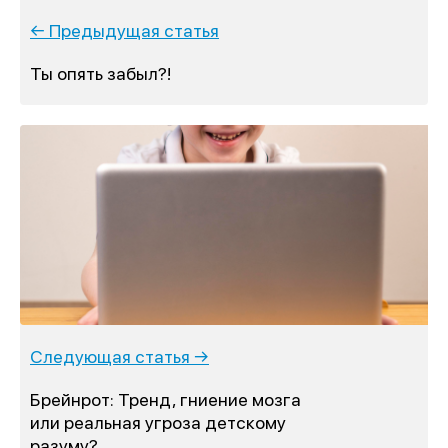
← Предыдущая статья
Ты опять забыл?!
Следующая статья →
Брейнрот: Тренд, гниение мозга
или реальная угроза детскому
разуму?