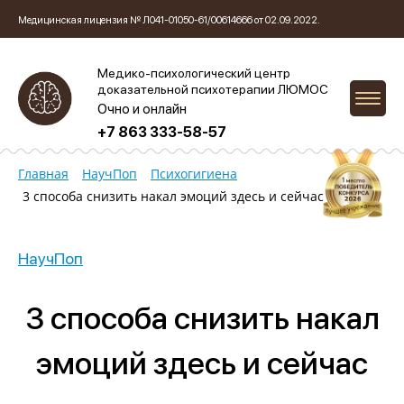
Медицинская лицензия № Л041-01050-61/00614666 от 02.09.2022.
Медико-психологический центр
доказательной психотерапии ЛЮМОС
Очно и онлайн
+7 863 333-58-57
Главная
НаучПоп
Психогигиена
3 способа снизить накал эмоций здесь и сейчас
НаучПоп
3 способа снизить накал
эмоций здесь и сейчас