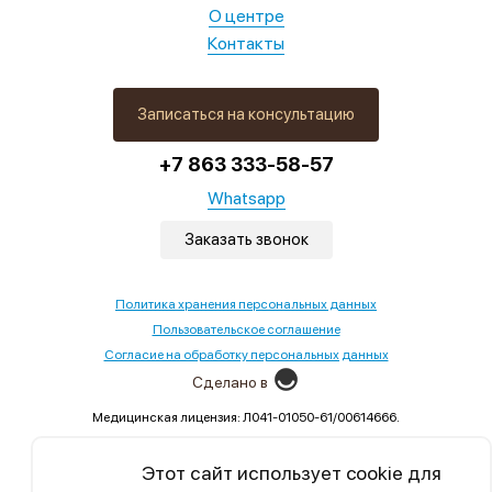
О центре
Контакты
Записаться на консультацию
+7 863 333-58-57
Whatsapp
Заказать звонок
Политика хранения персональных данных
Пользовательское соглашение
Согласие на обработку персональных данных
Сделано в
Медицинская лицензия: Л041-01050-61/00614666.
Выдана Министерством здравоохранения Ростовской
области,02.09.2022
Этот сайт использует cookie для