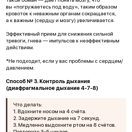
вы «погружаетесь под воду», таким образом
кровоток к неважным органам сокращается,
а к важным (сердцу и мозгу) увеличивается.
Эффективный прием для снижения сильной
тревоги, гнева — импульсов к неэффективным
действиям.
*Не подходит, если у вас проблемы с сердцем/
давлением.
Способ № 3. Контроль дыхания
(диафрагмальное дыхание 4-7-8)
Что делать:
1. Вдохните носом на 4 счёта.
2. Задержите дыхание на 7 секунд.
3. Медленно выдохните ртом на 8 счётов.
Повторите 3–5 циклов.