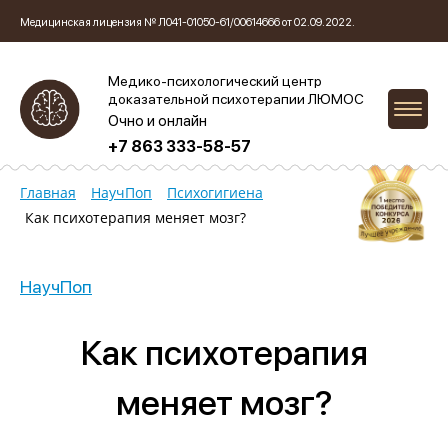
Медицинская лицензия № Л041-01050-61/00614666 от 02.09.2022.
Медико-психологический центр
доказательной психотерапии ЛЮМОС
Очно и онлайн
+7 863 333-58-57
Главная
НаучПоп
Психогигиена
Как психотерапия меняет мозг?
НаучПоп
Как психотерапия
меняет мозг?