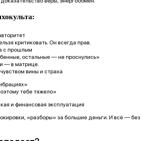
 доказательство веры, энергообмен.
хокульта:
авторитет
льзя критиковать. Он всегда прав.
в с прошлым
бенные, остальные — не проснулись»
 — в матрице.
чувством вины и страха
вибрациях»
поэтому тебе тяжело»
кая и финансовая эксплуатация
локировки, «разборы» за большие деньги. И всё — бе