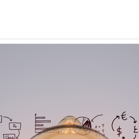
Обучение
енка
Документы
Программа лояльности
Сотрудникам