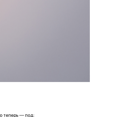
о теперь — под: