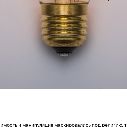
имость и манипуляция маскировались под религию, т