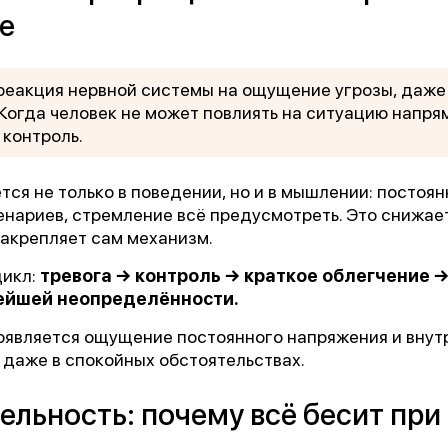
е
реакция нервной системы на ощущение угрозы, даже
 Когда человек не может повлиять на ситуацию напря
контроль.
тся не только в поведении, но и в мышлении: постоян
нариев, стремление всё предусмотреть. Это снижае
закрепляет сам механизм.
икл:
тревога → контроль → краткое облегчение 
ейшей неопределённости.
оявляется ощущение постоянного напряжения и внут
 даже в спокойных обстоятельствах.
льность: почему всё бесит при