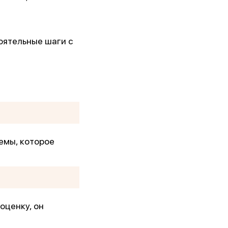
оятельные шаги с
емы, которое
оценку, он