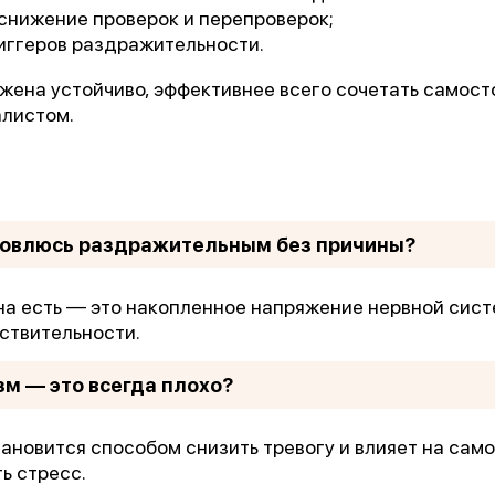
снижение проверок и перепроверок;
иггеров раздражительности.
жена устойчиво, эффективнее всего сочетать самост
алистом.
новлюсь раздражительным без причины?
на есть — это накопленное напряжение нервной сист
ствительности.
м — это всегда плохо?
становится способом снизить тревогу и влияет на само
ь стресс.