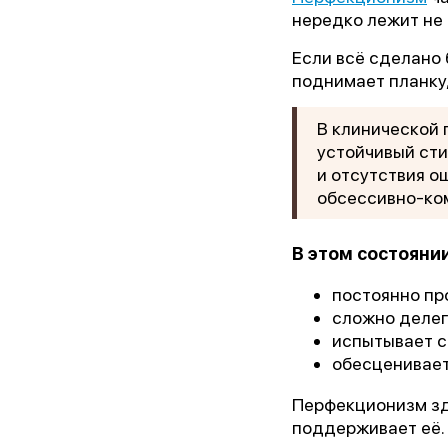
нередко лежит не 
Если всё сделано 
поднимает планку,
В клинической
устойчивый сти
и отсутствия о
обсессивно-ко
В этом состояни
«Лу
постоянно пр
сложно делег
испытывает с
обесценивает
Перфекционизм зде
поддерживает её.