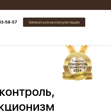
33-58-57
Записаться на консультацию
контроль,
екционизм