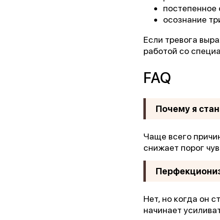
постепенное 
осознание тр
Если тревога выра
работой со специ
FAQ
Почему я ста
Чаще всего причи
снижает порог чув
Перфекциониз
Нет, но когда он 
начинает усиливат