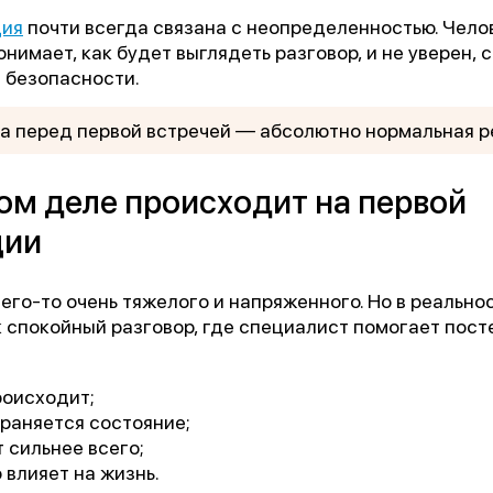
ция
почти всегда связана с неопределенностью. Чело
онимает, как будет выглядеть разговор, и не уверен, 
в безопасности.
а перед первой встречей — абсолютно нормальная р
ом деле происходит на первой
ции
го-то очень тяжелого и напряженного. Но в реально
 спокойный разговор, где специалист помогает пос
роисходит;
храняется состояние;
 сильнее всего;
 влияет на жизнь.