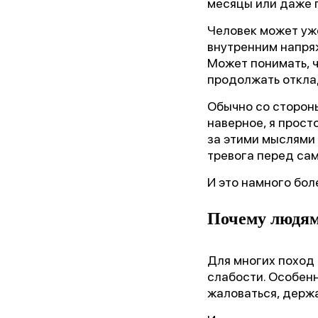
месяцы или даже г
Человек может уж
внутренним напр
Может понимать, ч
продолжать откла
Обычно со стороны
наверное, я прост
за этими мыслями 
тревога перед са
И это намного бол
Почему людям
Для многих поход
слабости. Особенн
жаловаться, держа