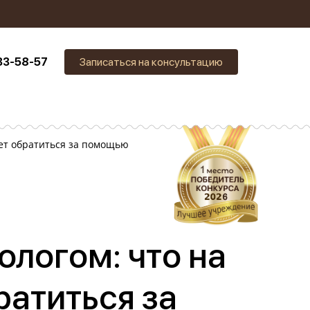
33-58-57
Записаться на консультацию
ает обратиться за помощью
ологом: что на
ратиться за