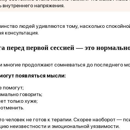
ь внутреннего напряжения.
шинство людей удивляются тому, насколько спокойн
я консультация.
а перед первой сессией — это нормальн
и многие продолжают сомневаться до последнего м
могут появляться мысли:
е помогут;
рмально говорить;
нет только хуже;
 отменить.
что человек не готов к терапии. Скорее наоборот — п
ацию неизвестности и эмоциональной уязвимости.