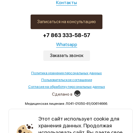
Контакты
Записаться на консультацию
+7 863 333-58-57
Whatsapp
Заказать звонок
Политика хранения персональных данных
Пользовательское соглашение
Согласие на обработку персональных данных
Сделано в
Медицинская лицензия: Л041-01050-61/00614666.
Выдана Министерством здравоохранения Ростовской
области,02.09.2022
Этот сайт использует cookie для
хранения данных. Продолжая
Уникальный контент, бесплатные марафоны по
использовать сайт, Вы даете свое