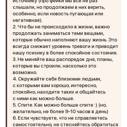
источнику (про фейки мы все не раз
слышали, но продолжаем в них верить,
особенно, если новость пугающая или
негативная).
2. Что бы не происходило в жизни, важно
продолжать заниматься теми вещами,
которые обычно наполняют вашу жизнь. Это
всегда снижает уровень тревоги и приводит
нашу психику в более спокойное состояние.
3. Не меняйте ваш распорядок дня, планы,
которые вы строили, насколько это
возможно.
4. Окружайте себя близкими людьми,
с которыми вам хорошо, интересно,
спокойно, находите таких и общайтесь
с ними как можно больше.
5. Спите. Как можно больше спите :) (но,
желательно, не более 9-10 часов в день)
6. Если чувствуете, что не справляетесь
самостоятельно, не стесняйтесь обратиться