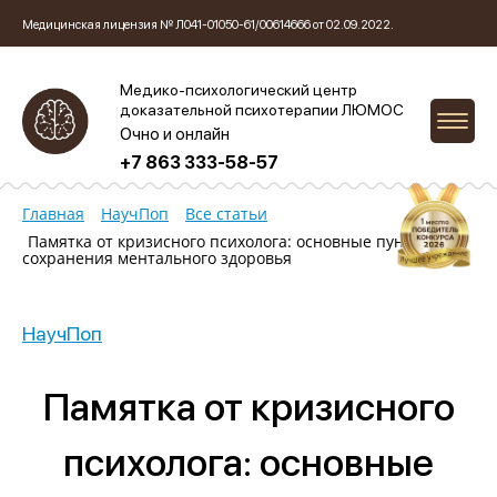
Медицинская лицензия № Л041-01050-61/00614666 от 02.09.2022.
Медико-психологический центр
доказательной психотерапии ЛЮМОС
Очно и онлайн
+7 863 333-58-57
Главная
НаучПоп
Все статьи
Памятка от кризисного психолога: основные пункты для
сохранения ментального здоровья
НаучПоп
Памятка от кризисного
психолога: основные