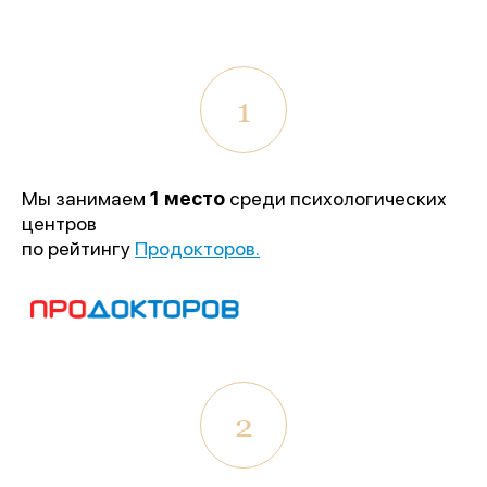
1
Мы занимаем
1 место
среди психологических
центров
по рейтингу
Продокторов.
1 место
«Лучшее учреждение
психотерапевтического профиля»
2
Всероссийский конкурс
лучших региональных