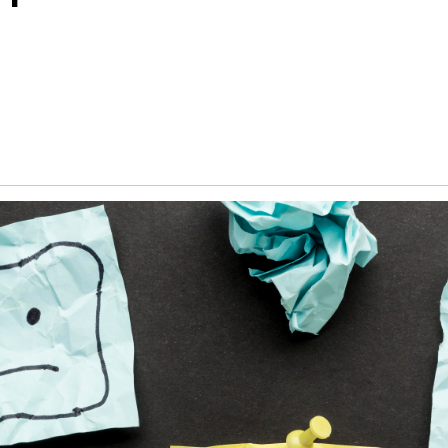
Обучение
енка
Документы
Программа лояльности
Сотрудникам