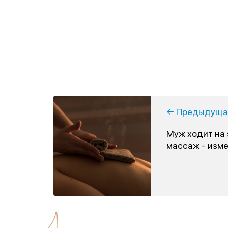
← Предыдущая
Муж ходит на
массаж - изме