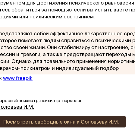
рументом для достижения психического равновесия 
тесь обратиться за помощью, если вы испытываете 
моциями или психическим состоянием.
редставляют собой эффективное лекарственное сре
которое помогает людям справиться с психическими
ество своей жизни. Они стабилизируют настроение, 
ессии и тревоги, а также предотвращают переходы
сии. Однако, для правильного применения нормотим
 врачом-психиатром и индивидуальный подбор.
ik
www.freepik
зрослый психиатр, психиатр-нарколог.
оловьев И.М.
Посмотреть свободные окна к Соловьеву И.М.