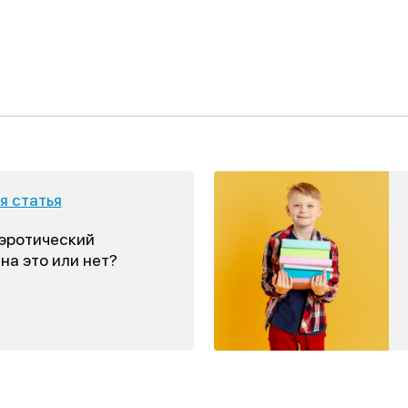
 статья
 эротический
на это или нет?