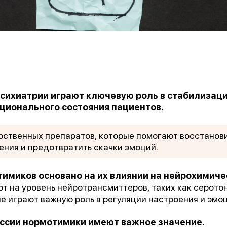
сихиатрии играют ключевую роль в стабилизац
ционального состояния пациентов.
рственных препаратов, которые помогают восстанов
ения и предотвратить скачки эмоций.
имиков основано на их влиянии на нейрохимич
т на уровень нейротрансмиттеров, таких как серото
е играют важную роль в регуляции настроения и эмоц
ссии нормотимики имеют важное значение.