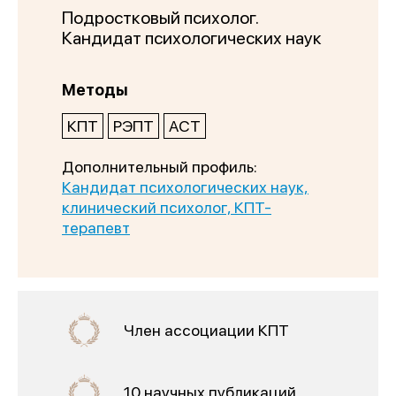
Подростковый психолог.
Кандидат психологических наук
Методы
КПТ
РЭПТ
ACТ
Дополнительный профиль:
Кандидат психологических наук,
клинический психолог, КПТ-
терапевт
Член ассоциации КПТ
10 научных публикаций