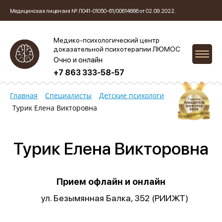
Медицинская лицензия № Л041-01050-61/00614666 от 02.09.2022.
Медико-психологический центр
доказательной психотерапии ЛЮМОС
Очно и онлайн
+7 863 333-58-57
Главная
Специалисты
Детские психологи
Турик Елена Викторовна
Турик Елена Викторовна
Прием офлайн и онлайн
ул. Безымянная Балка, 352 (РИИЖТ)