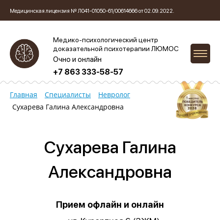
Медицинская лицензия № Л041-01050-61/00614666 от 02.09.2022.
Медико-психологический центр
доказательной психотерапии ЛЮМОС
Очно и онлайн
+7 863 333-58-57
Главная
Специалисты
Невролог
Сухарева Галина Александровна
Сухарева Галина
Александровна
Прием офлайн и онлайн