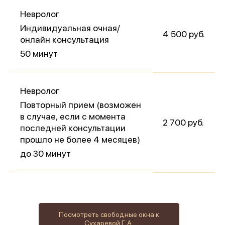
Невролог
Индивидуальная очная/
4 500 руб.
онлайн консультация
50 минут
Невролог
Повторный прием (возможен
в случае, если с момента
2 700 руб.
последней консультации
прошло не более 4 месяцев)
до 30 минут
Посмотреть свободные окна к
Сухаревой Г. А.