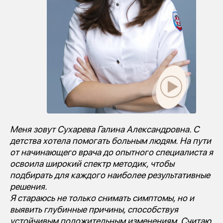
Меня зовут Сухарева Галина Александровна. С
детства хотела помогать больным людям. На пути
от начинающего врача до опытного специалиста я
освоила широкий спектр методик, чтобы
подбирать для каждого наиболее результативные
решения.
Я стараюсь не только снимать симптомы, но и
выявить глубинные причины, способствуя
устойчивым положительным изменениям. Считаю