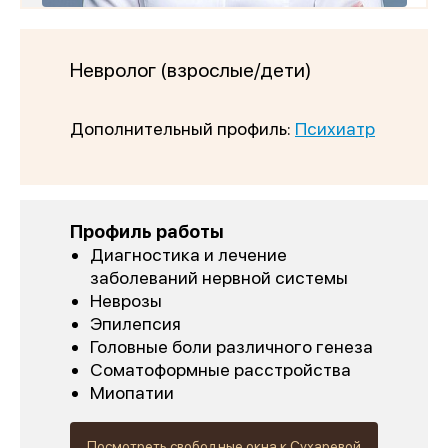
Невролог (взрослые/дети)
Дополнительный профиль:
Психиатр
Профиль работы
Диагностика и лечение
заболеваний нервной системы
Неврозы
Эпилепсия
Головные боли различного генеза
Соматоформные расстройства
Миопатии
Посмотреть свободные окна к Сухаревой