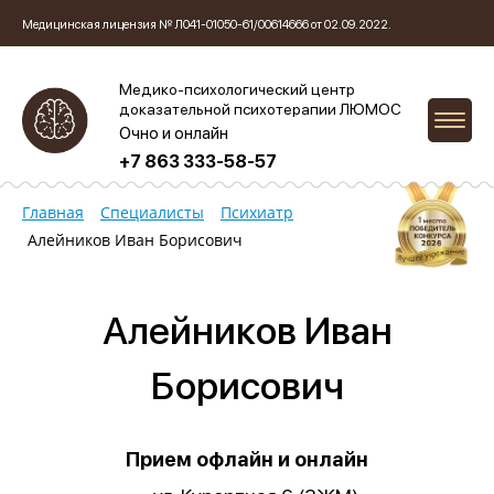
Медицинская лицензия № Л041-01050-61/00614666 от 02.09.2022.
Медико-психологический центр
доказательной психотерапии ЛЮМОС
Очно и онлайн
+7 863 333-58-57
Главная
Специалисты
Психиатр
Алейников Иван Борисович
Алейников Иван
Борисович
Прием офлайн и онлайн