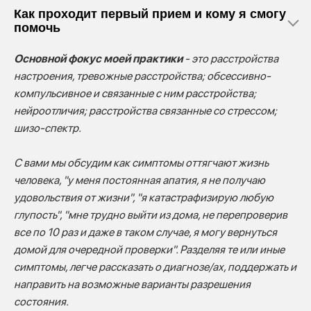
Как проходит первый прием и кому я смогу
помочь
Основной фокус моей практики
- это расстройства
настроения, тревожные расстройства; обсессивно-
компульсивное и связанные с ним расстройства;
нейроотличия; расстройства связанные со стрессом;
шизо-спектр.
С вами мы обсудим как симптомы оттягчают жизнь
человека, "у меня постоянная апатия, я не получаю
удовольствия от жизни", "я катастрафизирую любую
глупость", "мне трудно выйти из дома, не перепроверив
все по 10 раз и даже в таком случае, я могу вернуться
домой для очередной проверки". Разделяя те или иные
симптомы, легче рассказать о диагнозе/ах, поддержать и
направить на возможные варианты разрешения
состояния.