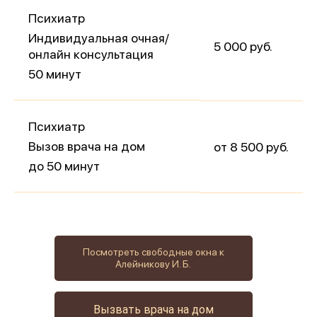
Психиатр
Индивидуальная очная/
5 000 руб.
онлайн консультация
50 минут
Психиатр
Вызов врача на дом
от 8 500 руб.
до 50 минут
Посмотреть свободные окна к
Алейникову И. Б.
Вызвать врача на дом