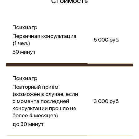
Стоимость
ия:
 и
о
Психиатр
Первичная консультация
5 000 руб.
(1 чел.)
50 минут
Психиатр
Повторный приём
(возможен в случае, если
с момента последней
3 000 руб.
консультации прошло не
более 4 месяцев)
до 30 минут