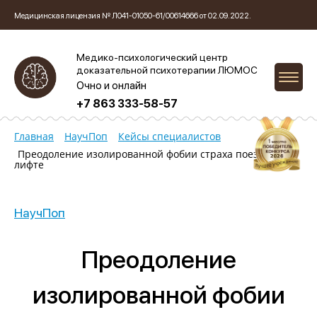
Медицинская лицензия № Л041-01050-61/00614666 от 02.09.2022.
Медико-психологический центр
доказательной психотерапии ЛЮМОС
Очно и онлайн
+7 863 333-58-57
Главная
НаучПоп
Кейсы специалистов
Преодоление изолированной фобии страха поездки в
лифте
НаучПоп
Преодоление
изолированной фобии