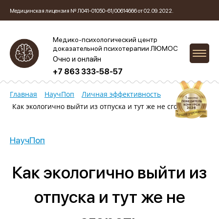
Медицинская лицензия № Л041-01050-61/00614666 от 02.09.2022.
Медико-психологический центр
доказательной психотерапии ЛЮМОС
Очно и онлайн
+7 863 333-58-57
Главная
НаучПоп
Личная эффективность
Как экологично выйти из отпуска и тут же не сгореть
НаучПоп
Как экологично выйти из
отпуска и тут же не