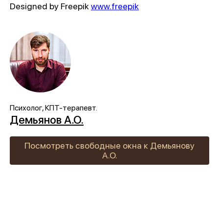
Designed by Freepik
www.freepik
Психолог, КПТ-терапевт.
Демьянов А.О.
Посмотреть свободные окна к Демьянову
А.О.