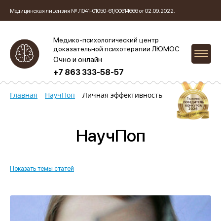
Медицинская лицензия № Л041-01050-61/00614666 от 02.09.2022.
Медико-психологический центр
доказательной психотерапии ЛЮМОС
Очно и онлайн
+7 863 333-58-57
Главная
НаучПоп
Личная эффективность
НаучПоп
Показать темы статей