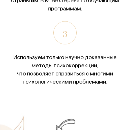
страны им. В.М. Бехтерева по обучающим
программам.
3
Используем только научно доказанные
методы психокоррекции,
что позволяет справиться с многими
психологическими проблемами.