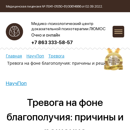
Медицинская лицензия № Л041-01050-61/00614666 от 02.09.2022.
Медико-психологический центр
доказательной психотерапии ЛЮМОС
Очно и онлайн
+7 863 333-58-57
Главная
НаучПоп
Тревога
Тревога на фоне благополучия: причины и решение
НаучПоп
Тревога на фоне
благополучия: причины и