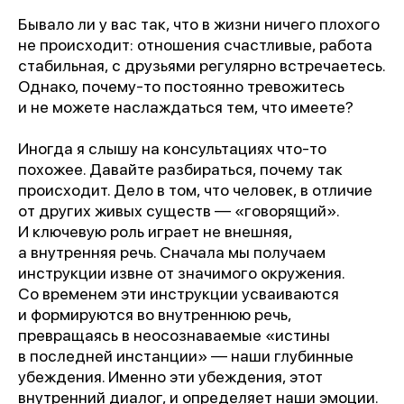
Бывало ли у вас так, что в жизни ничего плохого
не происходит: отношения счастливые, работа
стабильная, с друзьями регулярно встречаетесь.
Однако, почему-то постоянно тревожитесь
и не можете наслаждаться тем, что имеете?
Иногда я слышу на консультациях что-то
похожее. Давайте разбираться, почему так
происходит. Дело в том, что человек, в отличие
от других живых существ — «говорящий».
И ключевую роль играет не внешняя,
а внутренняя речь. Сначала мы получаем
инструкции извне от значимого окружения.
Со временем эти инструкции усваиваются
и формируются во внутреннюю речь,
превращаясь в неосознаваемые «истины
в последней инстанции» — наши глубинные
убеждения. Именно эти убеждения, этот
внутренний диалог, и определяет наши эмоции.