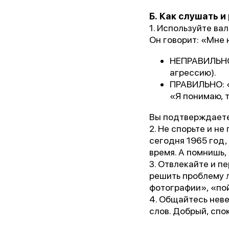
Б. Как слушать и
1. Используйте ва
Он говорит: «Мне 
НЕПРАВИЛЬНО:
агрессию).
ПРАВИЛЬНО: «
«Я понимаю, 
Вы подтверждаете 
2. Не спорьте и не
сегодня 1965 год,
время. А помнишь,
3. Отвлекайте и п
решить проблему 
фотографии», «по
4. Общайтесь неве
слов. Добрый, спо