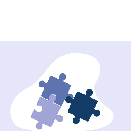
Обучение
енка
Документы
Программа лояльности
Сотрудникам