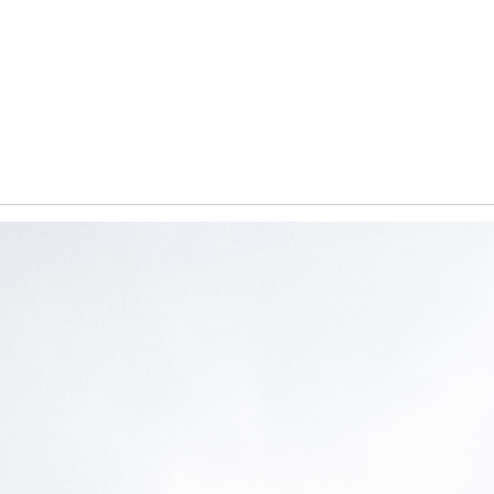
Обучение
енка
Документы
Программа лояльности
Сотрудникам