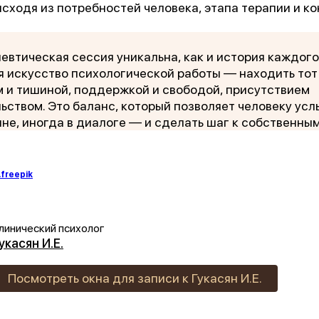
исходя из потребностей человека, этапа терапии и к
евтическая сессия уникальна, как и история каждого 
я искусство психологической работы — находить тот
 и тишиной, поддержкой и свободой, присутствием
ьством. Это баланс, который позволяет человеку ус
ине, иногда в диалоге — и сделать шаг к собственны
freepik
линический психолог
укасян И.Е.
Посмотреть окна для записи к Гукасян И.Е.