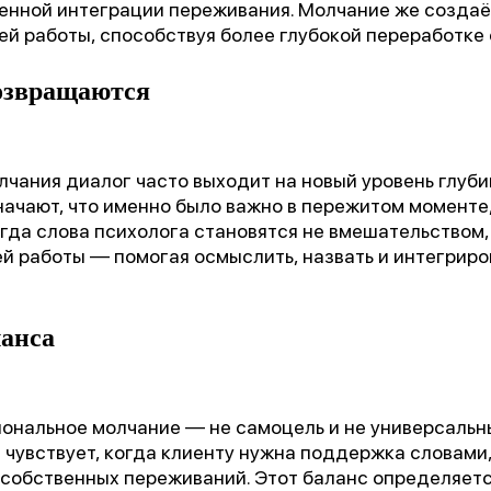
енной интеграции переживания. Молчание же создаё
ей работы, способствуя более глубокой переработке 
возвращаются
чания диалог часто выходит на новый уровень глуби
ачают, что именно было важно в пережитом моменте
огда слова психолога становятся не вмешательством
й работы — помогая осмыслить, назвать и интегрир
ланса
иональное молчание — не самоцель и не универсальн
чувствует, когда клиенту нужна поддержка словами,
 собственных переживаний. Этот баланс определяет