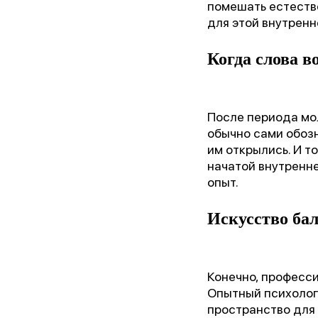
помешать естеств
для этой внутренн
Когда слова 
После периода мол
обычно сами обозн
им открылись. И т
начатой внутренне
опыт.
Искусство ба
Конечно, професс
Опытный психолог 
пространство для