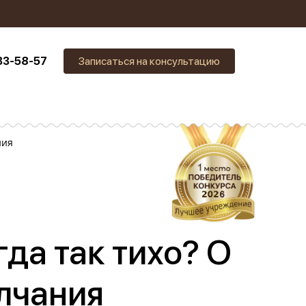
33-58-57
Записаться на консультацию
ния
да так тихо? О
лчания