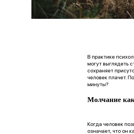
В практике психо
могут выглядеть с
сохраняет присутс
человек плачет. П
минуты?
Молчание как
Когда человек поз
означает, что он 