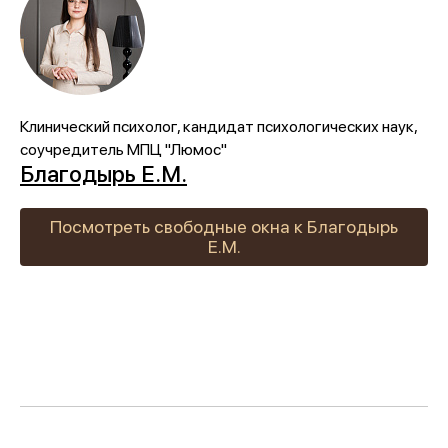
Клинический психолог, кандидат психологических наук,
соучредитель МПЦ "Люмос"
Благодырь Е.М.
Посмотреть свободные окна к Благодырь
Е.М.