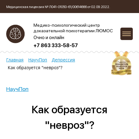
Медицинская лицензия № Л041-01050-61/00614666 от 02.09.2022.
Медико-психологический центр
доказательной психотерапии ЛЮМОС
Очно и онлайн
+7 863 333-58-57
Главная
НаучПоп
Депрессия
Как образуется "невроз"?
НаучПоп
Как образуется
"невроз"?