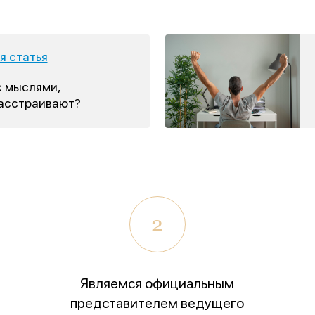
 статья
с мыслями,
расстраивают?
2
Являемся официальным
представителем ведущего