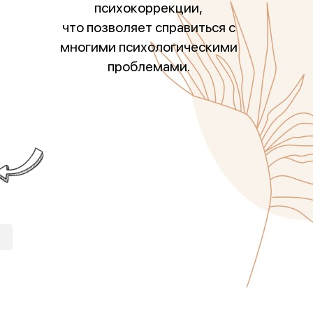
психокоррекции,
что позволяет справиться с
многими психологическими
проблемами.