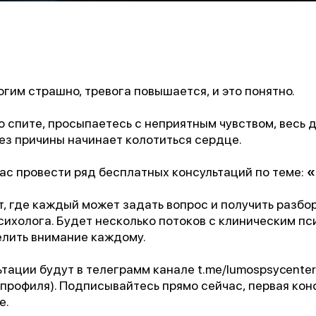
огим страшно, тревога повышается, и это понятно.
 спите, просыпаетесь с неприятным чувством, весь 
ез причины начинает колотиться сердце.
ас провести ряд бесплатных консультаций по теме:
«
, где каждый может задать вопрос и получить разбо
сихолога. Будет несколько потоков с клиническим пс
елить внимание каждому.
тации будут в телеграмм канале t.me/lumospsycenter
 профиля). Подписывайтесь прямо сейчас, первая кон
е.