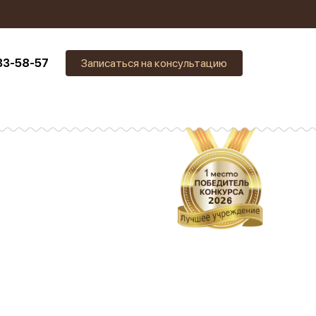
33-58-57
Записаться на консультацию