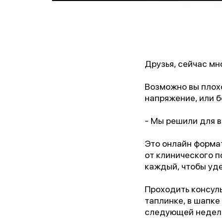
Друзья, сейчас мн
Возможно вы плохо
напряжение, или б
- Мы решили для в
Это онлайн формат
от клинического п
каждый, чтобы уд
Проходить консуль
таплинке, в шапке
следующей недел