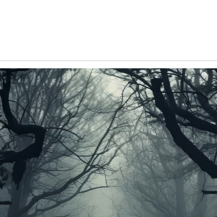
Обучение
енка
Документы
Программа лояльности
Сотрудникам