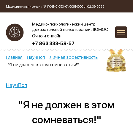
Медицинская лицензия № Л041-01050-61/00614666 от 02.09.2022.
Медико-психологический центр
доказательной психотерапии ЛЮМОС
Очно и онлайн
+7 863 333-58-57
Главная
НаучПоп
Личная эффективность
"Я не должен в этом сомневаться!"
НаучПоп
"Я не должен в этом
сомневаться!"