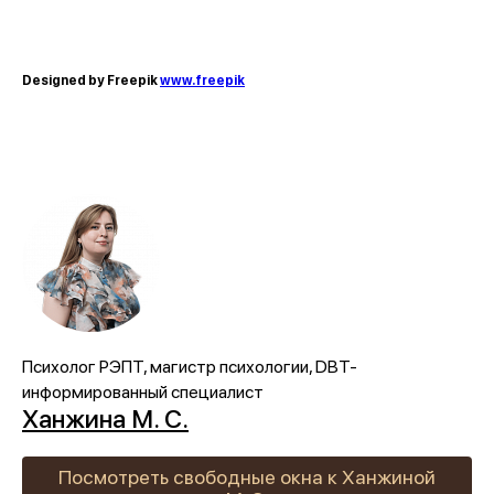
Designed by Freepik
www.freepik
Психолог РЭПТ, магистр психологии, DBT-
информированный специалист
Ханжина М. С.
Посмотреть свободные окна к Ханжиной