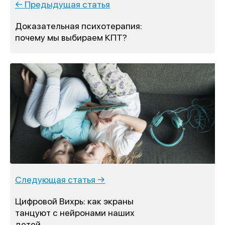
← Предыдущая статья
Доказательная психотерапия:
почему мы выбираем КПТ?
Следующая статья →
Цифровой Вихрь: как экраны
танцуют с нейронами наших
детей