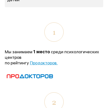
1
Мы занимаем
1 место
среди психологических
центров
по рейтингу
Продокторов.
1 место
«Лучшее учреждение
психотерапевтического профиля»
2