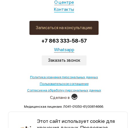
О центре
Контакты
Записаться на консультацию
+7 863 333-58-57
Whatsapp
Заказать звонок
Политика хранения персональных данных
Пользовательское соглашение
Согласие на обработку персональных данных
Сделано в
Медицинская лицензия: Л041-01050-61/00614666.
Выдана Министерством здравоохранения Ростовской
области,02.09.2022
Этот сайт использует cookie для
хранения данных. Продолжая