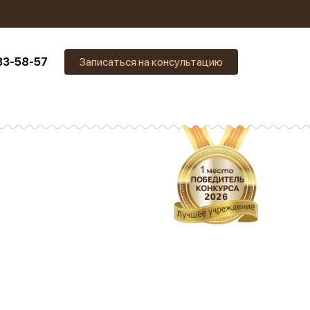
33-58-57
Записаться на консультацию