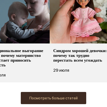
иональное выгорание
Синдром хорошей девочки:
 почему материнство
почему так трудно
стает приносить
перестать всем угождать
сть
29 июля
юля
Посмотреть больше статей