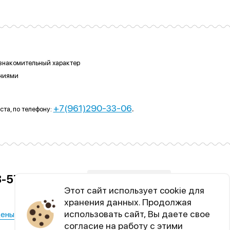
ознакомительный характер
ениями
+7(961)290-33-06
.
та, по телефону:
8-57
Whatsapp
Заказать звонок
Этот сайт использует cookie для
хранения данных. Продолжая
использовать сайт, Вы даете свое
ены
О центре
Контакты
согласие на работу с этими