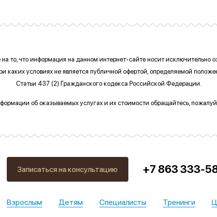
на то, что информация на данном интернет-сайте
носит исключительно 
при каких условиях
не является публичной офертой, определяемой полож
Статьи 437 (2) Гражданского кодекса Российской Федерации.
формации об оказываемых услугах и их стоимости обращайтесь, пожалуйс
+7 863 333-5
Записаться на консультацию
Взрослым
Детям
Специалисты
Тренинги
Ц