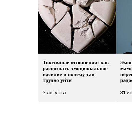
Токсичные отношения: как
Эмоц
распознать эмоциональное
мам:
насилие и почему так
пере
трудно уйти
радо
3 августа
31 и