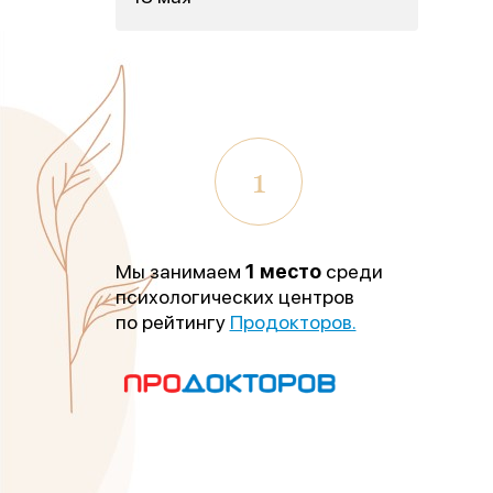
1
Мы занимаем
1 место
среди
психологических центров
по рейтингу
Продокторов.
«Лу