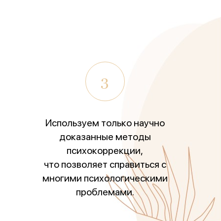
3
Используем только научно
доказанные методы
психокоррекции,
кого
что позволяет справиться с
многими психологическими
проблемами.