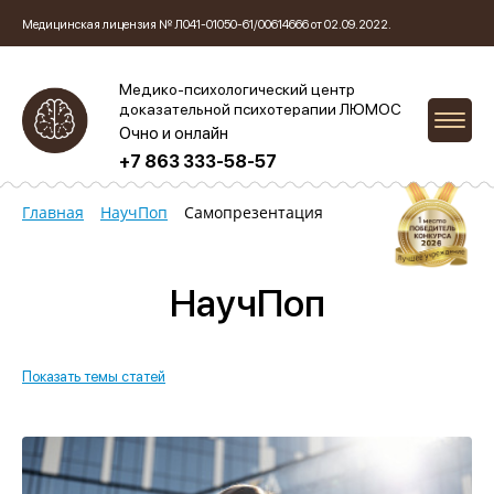
Медицинская лицензия № Л041-01050-61/00614666 от 02.09.2022.
Медико-психологический центр
доказательной психотерапии ЛЮМОС
Очно и онлайн
+7 863 333-58-57
Главная
НаучПоп
Самопрезентация
НаучПоп
Показать темы статей