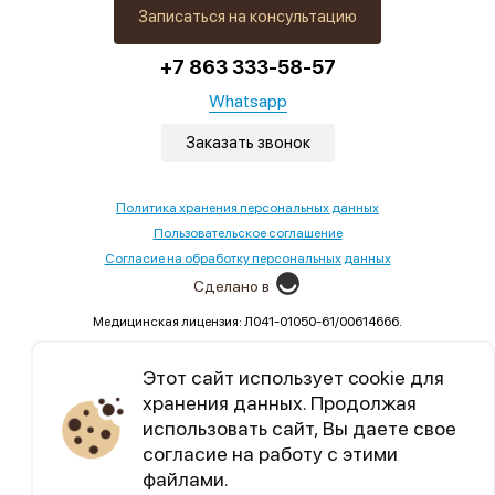
Записаться на консультацию
+7 863 333-58-57
Whatsapp
Заказать звонок
Политика хранения персональных данных
Пользовательское соглашение
Согласие на обработку персональных данных
Сделано в
Медицинская лицензия: Л041-01050-61/00614666.
Выдана Министерством здравоохранения Ростовской
области,02.09.2022
Этот сайт использует cookie для
хранения данных. Продолжая
Уникальный контент, бесплатные марафоны по
использовать сайт, Вы даете свое
семейным отношениям.
согласие на работу с этими
файлами.