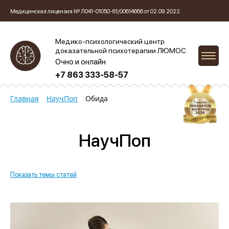
Медицинская лицензия № Л041-01050-61/00614666 от 02.09.2022.
Медико-психологический центр
доказательной психотерапии ЛЮМОС
Очно и онлайн
+7 863 333-58-57
Главная
НаучПоп
Обида
НаучПоп
Показать темы статей