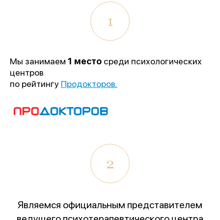
1
Мы занимаем
1 место
среди психологических
центров
по рейтингу
Продокторов.
2
Являемся официальным представителем
ведущего психотерапевтического центра