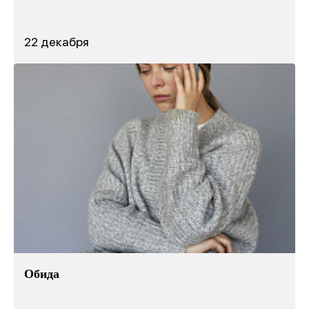
22 декабря
Обида