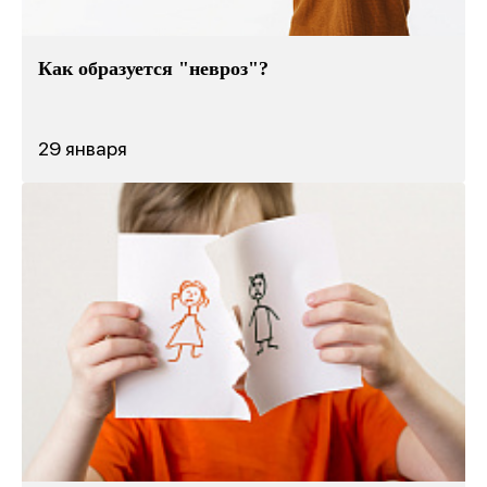
Как образуется "невроз"?
29 января