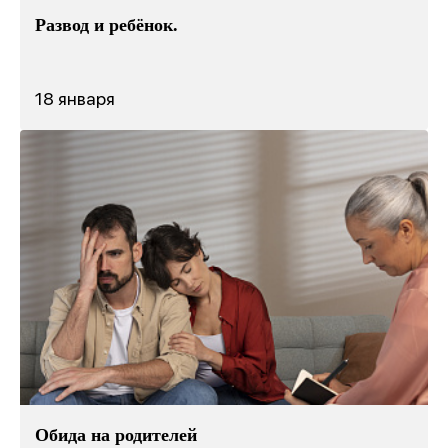
Развод и ребёнок.
18 января
Обида на родителей