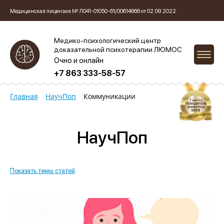
Медицинская лицензия № Л041-01050-61/00614666 от 02.09.2022.
Медико-психологический центр
доказательной психотерапии ЛЮМОС
Очно и онлайн
+7 863 333-58-57
Главная
НаучПоп
Коммуникации
НаучПоп
Показать темы статей